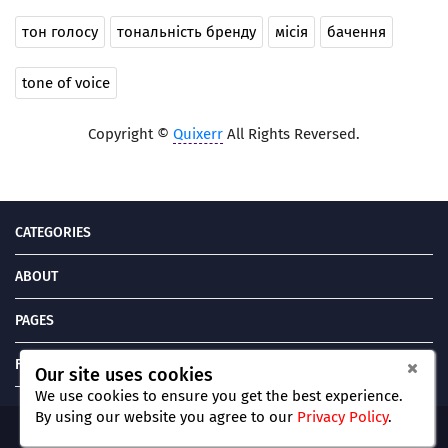
тон голосу
тональність бренду
місія
бачення
tone of voice
Copyright ©
Quixerr
All Rights Reversed.
CATEGORIES
ABOUT
PAGES
FIND US ON
Our site uses cookies
We use cookies to ensure you get the best experience.
By using our website you agree
to our
Privacy Policy
.
Copyright © Quixerr. All Rights Reserved, 2021-2024